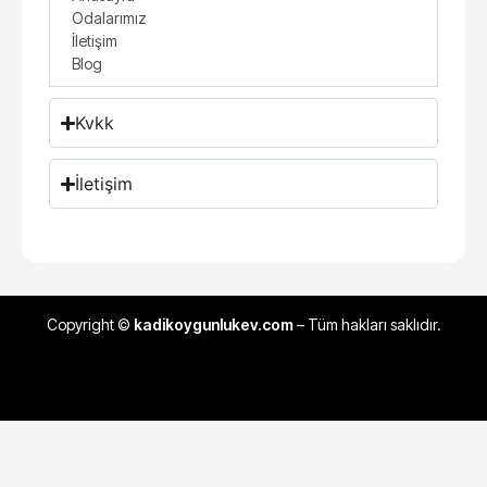
Odalarımız
İletişim
Blog
Kvkk
İletişim
Copyright ©
kadikoygunlukev.com
– Tüm hakları saklıdır.