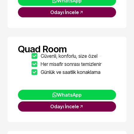
WhatsApp
Odayı İncele
Quad Room
Güvenli, konforlu, size özel
Her misafir sonrası temizlenir
Günlük ve saatlik konaklama
WhatsApp
Odayı İncele