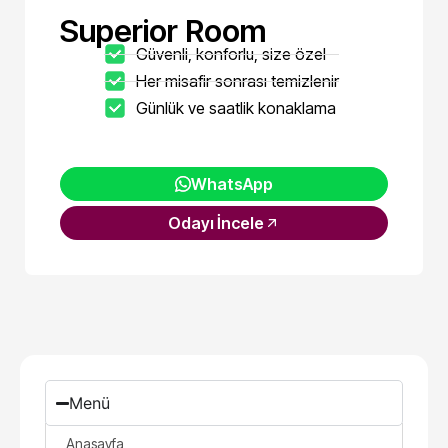
Superior Room
Güvenli, konforlu, size özel
Her misafir sonrası temizlenir
Günlük ve saatlik konaklama
WhatsApp
Odayı İncele
Menü
Anasayfa